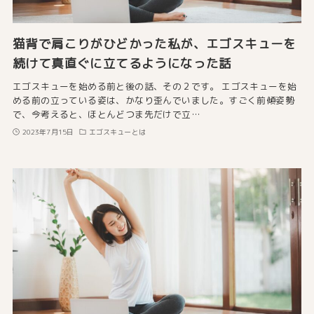
猫背で肩こりがひどかった私が、エゴスキューを
続けて真直ぐに立てるようになった話
エゴスキューを始める前と後の話、その２です。 エゴスキューを始
める前の立っている姿は、かなり歪んでいました。すごく前傾姿勢
で、今考えると、ほとんどつま先だけで立…
2023年7月15日
エゴスキューとは